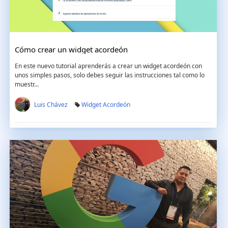
Cómo crear un widget acordeón
En este nuevo tutorial aprenderás a crear un widget acordeón con
unos simples pasos, solo debes seguir las instrucciones tal como lo
muestr...
Luis Chávez
Widget Acordeón