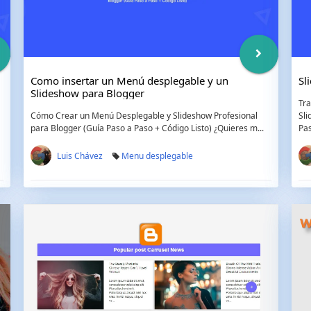
Como insertar un Menú desplegable y un
Sl
Slideshow para Blogger
Tra
Cómo Crear un Menú Desplegable y Slideshow Profesional
Sli
para Blogger (Guía Paso a Paso + Código Listo) ¿Quieres m...
Pas
Luis Chávez
Menu desplegable