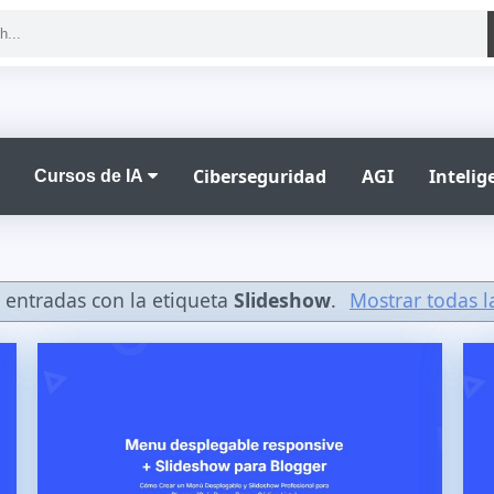
Ciberseguridad
AGI
Intelige
Cursos de IA
entradas con la etiqueta
Slideshow
.
Mostrar todas l