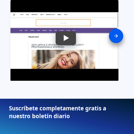
Suscríbete completamente gratis a
nuestro boletín diario