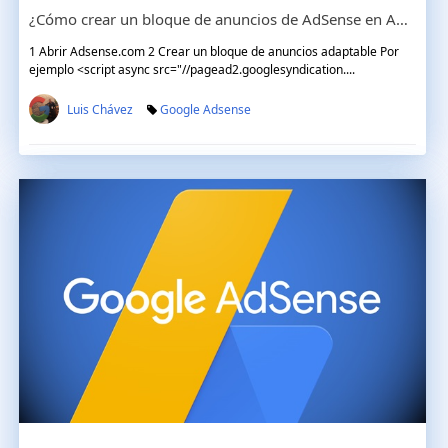
¿Cómo crear un bloque de anuncios de AdSense en Amp?
1 Abrir Adsense.com 2 Crear un bloque de anuncios adaptable Por
ejemplo <script async src="//pagead2.googlesyndication....
Luis Chávez
Google Adsense