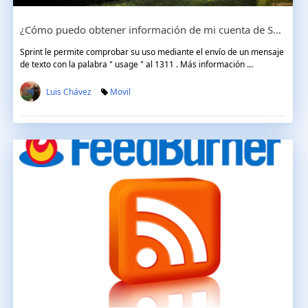
¿Cómo puedo obtener información de mi cuenta de Sprint a través de un mensaje de texto?
Sprint le permite comprobar su uso mediante el envío de un mensaje
de texto con la palabra " usage " al 1311 . Más información ...
Luis Chávez
Movil