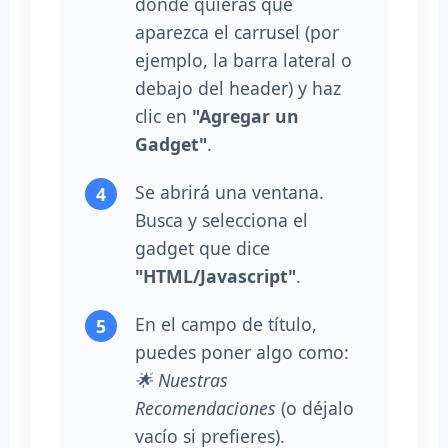
donde quieras que
aparezca el carrusel (por
ejemplo, la barra lateral o
debajo del header) y haz
clic en
"Agregar un
Gadget"
.
Se abrirá una ventana.
Busca y selecciona el
gadget que dice
"HTML/Javascript"
.
En el campo de título,
puedes poner algo como:
🌟 Nuestras
Recomendaciones
(o déjalo
vacío si prefieres).