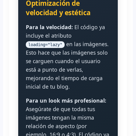
Optimización de
velocidad y estética
Para la velocidad:
El código ya
incluye el atributo
en las imágenes.
loading="lazy"
Esto hace que las imágenes solo
se carguen cuando el usuario
está a punto de verlas,
mejorando el tiempo de carga
inicial de tu blog.
Para un look más profesional:
Asegúrate de que todas tus
imágenes tengan la misma
relación de aspecto (por
ejemplo, 16:9 o 4:3). El código ya