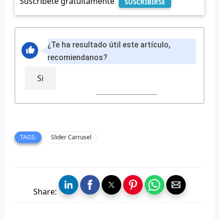
Suscríbete gratuitamente
SUSCRIBIRSE
¿Te ha resultado útil este artículo,
recomiendanos?
Si
TAGS:
Slider Carrusel
Share: