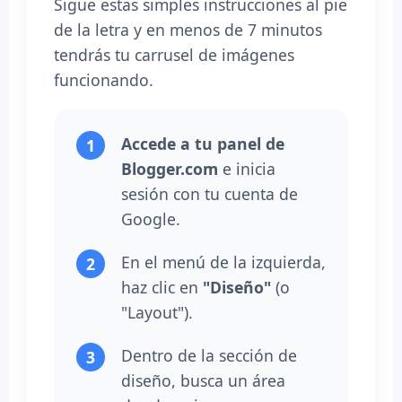
Sigue estas simples instrucciones al pie
de la letra y en menos de 7 minutos
tendrás tu carrusel de imágenes
funcionando.
Accede a tu panel de
Blogger.com
e inicia
sesión con tu cuenta de
Google.
En el menú de la izquierda,
haz clic en
"Diseño"
(o
"Layout").
Dentro de la sección de
diseño, busca un área