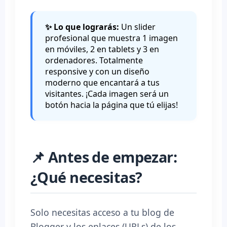
✨ Lo que lograrás:
Un slider
profesional que muestra 1 imagen
en móviles, 2 en tablets y 3 en
ordenadores. Totalmente
responsive y con un diseño
moderno que encantará a tus
visitantes. ¡Cada imagen será un
botón hacia la página que tú elijas!
📌 Antes de empezar:
¿Qué necesitas?
Solo necesitas acceso a tu blog de
Blogger y los enlaces (URLs) de los