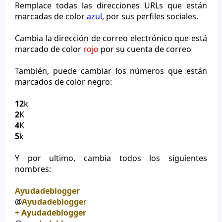
Remplace todas las direcciones URLs que están
marcadas de color
azul
, por sus perfiles sociales.
Cambia la dirección de correo electrónico que está
marcado de color
rojo
por su cuenta de correo
También, puede cambiar los números que están
marcados de color negro:
12
k
2
K
4
K
5
k
Y por ultimo, cambia todos los siguientes
nombres:
Ayudadeblogger
@
Ayudadeblogge
r
+ Ayudadeblogger