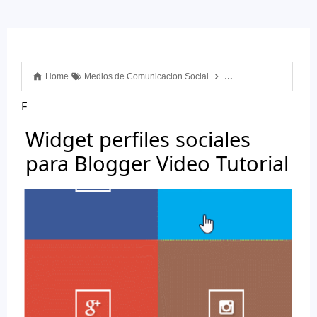
Home
Medios de Comunicacion Social
Widgets para Blogger
F
Widget perfiles sociales
para Blogger Video Tutorial