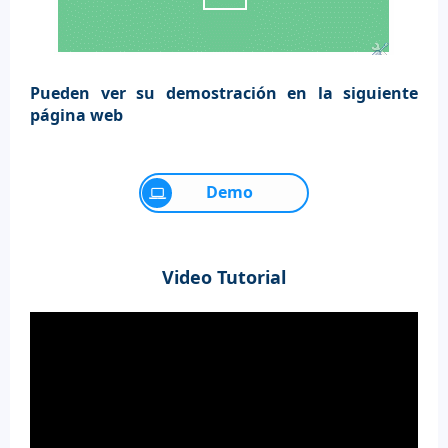
Pueden ver su demostración en la siguiente
página web
Demo
Video Tutorial