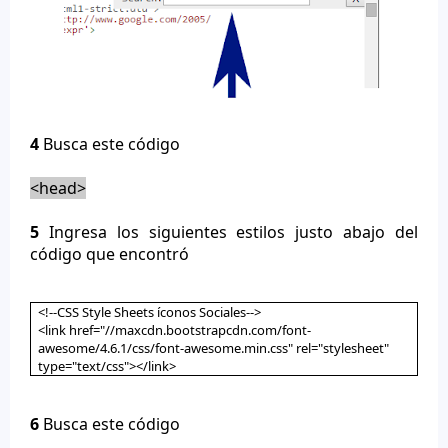
4
Busca este código
<head>
5
Ingresa los siguientes estilos justo abajo del
código que encontró
<!--CSS Style Sheets íconos Sociales-->
<link href="//maxcdn.bootstrapcdn.com/font-
awesome/4.6.1/css/font-awesome.min.css" rel="stylesheet"
type="text/css"></link>
6
Busca este código