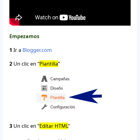
Empezamos
1
Ir a
Blogger.com
2
Un clic en “
Plantilla
”
3
Un clic en “
Editar HTML
”