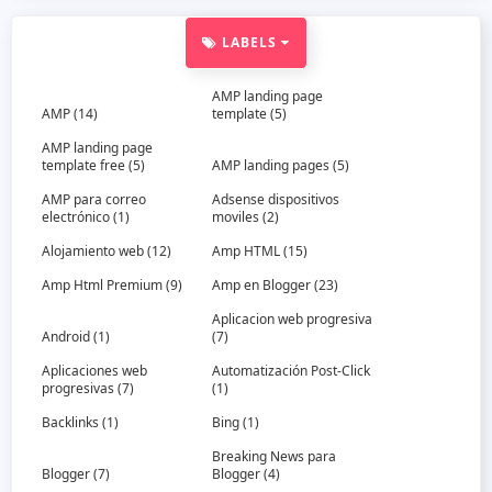
LABELS
AMP landing page
AMP
(14)
template
(5)
AMP landing page
template free
(5)
AMP landing pages
(5)
AMP para correo
Adsense dispositivos
electrónico
(1)
moviles
(2)
Alojamiento web
(12)
Amp HTML
(15)
Amp Html Premium
(9)
Amp en Blogger
(23)
Aplicacion web progresiva
Android
(1)
(7)
Aplicaciones web
Automatización Post-Click
progresivas
(7)
(1)
Backlinks
(1)
Bing
(1)
Breaking News para
Blogger
(7)
Blogger
(4)