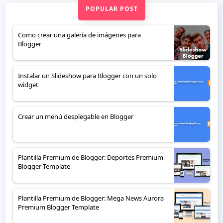
POPULAR POST
Como crear una galería de imágenes para
Blogger
Instalar un Slideshow para Blogger con un solo
widget
Crear un menú desplegable en Blogger
Plantilla Premium de Blogger: Deportes Premium
Blogger Template
Plantilla Premium de Blogger: Mega News Aurora
Premium Blogger Template