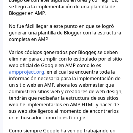
Luego de cometer algunos errores y corregirlos,
se llegó a la implementación de una plantilla de
Blogger en AMP.
No fue fácil llegar a este punto en que se logró
generar una plantilla de Blogger con la estructura
completa en AMP
Varios códigos generados por Blogger, se deben
eliminar para cumplir con lo estipulado por el sitio
web oficial de Google en AMP como lo es
ampproject.org
, en el cual se encuentra toda la
información necesaria para la implementación de
un sitio web en AMP, ahora los webmaster que
administren sitios web y creadores de web design,
tendrán que rediseñar la estructura de sus sitios
web he implementarlos en AMP HTML y hacer de
sus web site ligeros al momento de encontrarlos
en el buscador como lo es Google.
Como siempre Google ha venido trabajando en