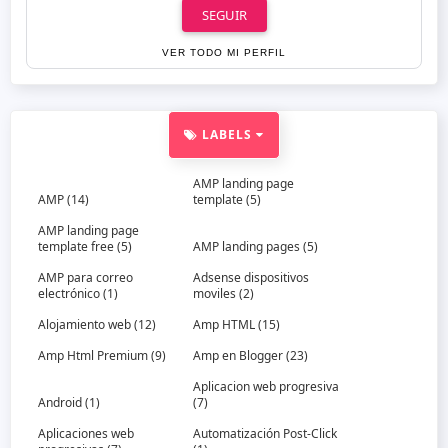
SEGUIR
VER TODO MI PERFIL
LABELS
AMP landing page
AMP
(14)
template
(5)
AMP landing page
template free
(5)
AMP landing pages
(5)
AMP para correo
Adsense dispositivos
electrónico
(1)
moviles
(2)
Alojamiento web
(12)
Amp HTML
(15)
Amp Html Premium
(9)
Amp en Blogger
(23)
Aplicacion web progresiva
Android
(1)
(7)
Aplicaciones web
Automatización Post-Click