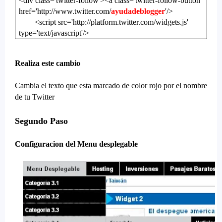
<div class='twitter-follow'><a class='twitter-follow-button'
href='http://www.twitter.com/
ayudadeblogger
'/>
<script src='http://platform.twitter.com/widgets.js'
type='text/javascript'/>
Realiza este cambio
Cambia el texto que esta marcado de color rojo por el nombre
de tu Twitter
Segundo Paso
Configuracion del Menu desplegable