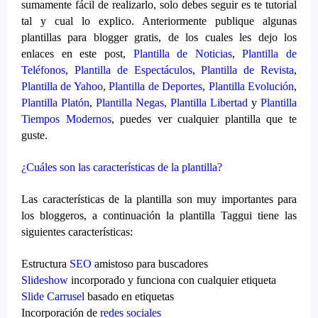
sumamente fácil de realizarlo, solo debes seguir es te tutorial
tal y cual lo explico. Anteriormente publique algunas
plantillas para blogger gratis, de los cuales les dejo los
enlaces en este post,
Plantilla de Noticias
,
Plantilla de
Teléfonos
,
Plantilla de Espectáculos
,
Plantilla de Revista
,
Plantilla de Yahoo
,
Plantilla de Deportes
,
Plantilla Evolución
,
Plantilla Platón
,
Plantilla Negas
,
Plantilla Libertad
y
Plantilla
Tiempos Modernos
, puedes ver cualquier plantilla que te
guste.
¿Cuáles son las características de la plantilla?
Las características de la plantilla son muy importantes para
los bloggeros, a continuación la plantilla Taggui tiene las
siguientes características:
Estructura
SEO
amistoso para buscadores
Slideshow
incorporado y funciona con cualquier etiqueta
Slide Carrusel
basado en etiquetas
Incorporación de
redes sociales