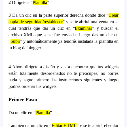
2
Dirígete a “
Plantilla
”
3
Da un clic en la parte superior derecha donde dice “
Crear
copia de seguridad/restablecer
” y se te abrirá una venta en la
cual tendrás que dar un clic en “
Examinar
” y buscar el
archivo XML que se te fue enviada. Luego das un clic en
“
Subir
” y automáticamente ya tendrás instalada la plantilla en
tu blog de blogger.
4
Ahora dirígete a diseño y vas a encontrar que tus widgets
están totalmente desordenados no te preocupes, no borres
nada y sigue primero las instrucciones siguientes y luego
podrás ordenar tus widgets:
Primer Paso:
Da un clic en “
Plantilla
”
También da un clic en “
Editar HTML
” y se te abrirá el editor