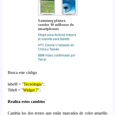
Busca este código
label8 = "
Tecnologia
";
Title8 = "
Widget 7
";
Realiza estos cambios
Cambia los dos textos que están marcados de color amarillo