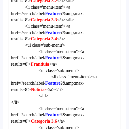
results=8'>
Categoria 3.2
</a></li>
<li class='menu-item'><a
href='/search/label/
Feature
?&amp;max-
results=8'>
Categoria 3.3
</a></li>
<li class='menu-item'><a
href='/search/label/
Feature
?&amp;max-
results=8'>
Categoria 3.4
</a>
<ul class='sub-menu'>
<li class='menu-item'><a
href='/search/label/
Feature
?&amp;max-
results=8'>
Frandula
</a>
<ul class='sub-menu'>
<li class='menu-item'><a
href='/search/label/
Feature
?&amp;max-
results=8'>
Noticias
</a></li>
</ul>
</li>
<li class='menu-item'><a
href='/search/label/
Feature
?&amp;max-
results=8'>
Categoria 3.6
</a>
<ul class='sub-menu'>